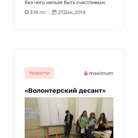
без чего нельзя быть счастливым.
3:16 пп
27
Дек, 2019
Новости
maximum
«Волонтерский десант»