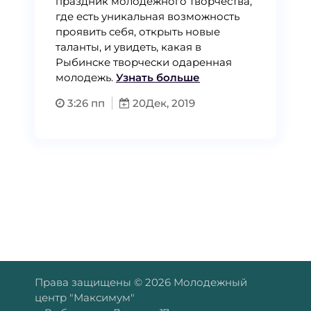
праздник молодежного творчества,
где есть уникальная возможность
проявить себя, открыть новые
таланты, и увидеть, какая в
Рыбинске творчески одаренная
молодежь.
Узнать больше
3:26 пп
20
Дек, 2019
Права защищены © 2026 Молодежный
центр "Максимум"