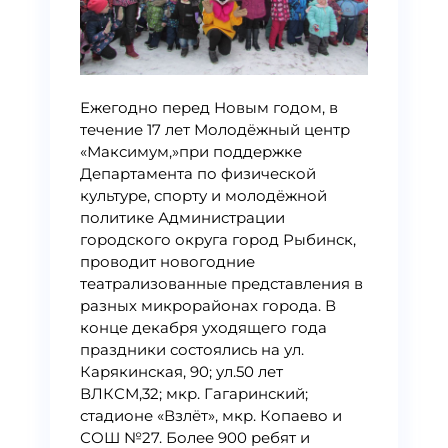
Ежегодно перед Новым годом, в
течение 17 лет Молодёжный центр
«Максимум,»при поддержке
Департамента по физической
культуре, спорту и молодёжной
политике Администрации
городского округа город Рыбинск,
проводит новогодние
театрализованные представления в
разных микрорайонах города. В
конце декабря уходящего года
праздники состоялись на ул.
Карякинская, 90; ул.50 лет
ВЛКСМ,32; мкр. Гагаринский;
стадионе «Взлёт», мкр. Копаево и
СОШ №27. Более 900 ребят и