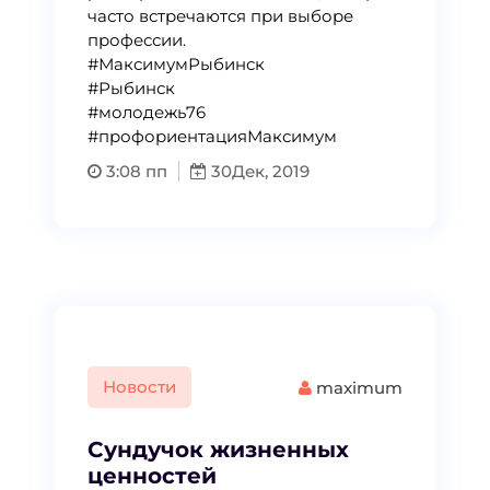
часто встречаются при выборе
профессии.
#МаксимумРыбинск
#Рыбинск
#молодежь76
#профориентацияМаксимум
3:08 пп
30
Дек, 2019
Новости
maximum
Сундучок жизненных
ценностей