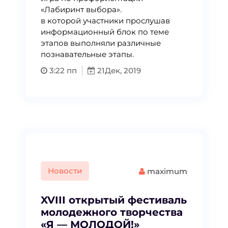
«Лабиринт выбора».
в которой участники прослушав
информационный блок по теме
этапов выполняли различные
познавательные этапы.
3:22 пп
21
Дек, 2019
Новости
maximum
XVIII открытый фестиваль
молодежного творчества
«Я — МОЛОДОЙ!»