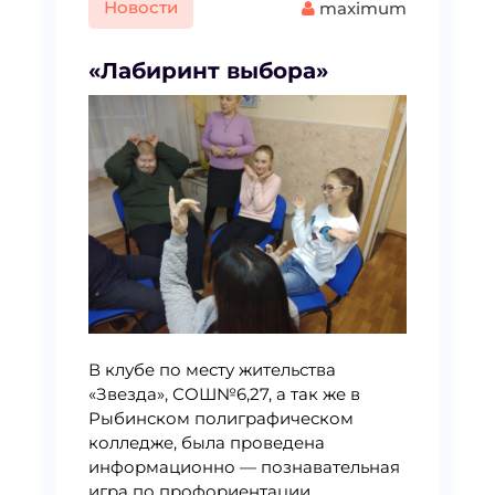
Новости
maximum
«Лабиринт выбора»
В клубе по месту жительства
«Звезда», СОШ№6,27, а так же в
Рыбинском полиграфическом
колледже, была проведена
информационно — познавательная
игра по профориентации