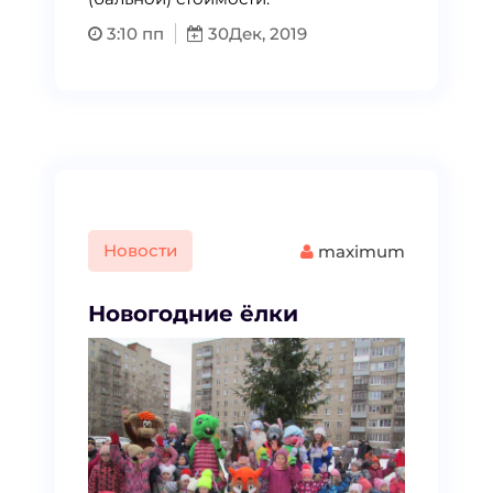
3:10 пп
30
Дек, 2019
Новости
maximum
Новогодние ёлки