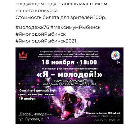
следующем году станешь участником
нашего конкурса.
Стоимость билета для зрителей 100р.
#молодежь76 #МаксимумРыбинск
#ЯмолодойРыбинск
#ЯмолодойРыбинск2021