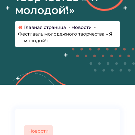
молодой!»
Главная страница
-
Новости
-
Фестиваль молодежного творчества » Я
— молодой!»
Новости