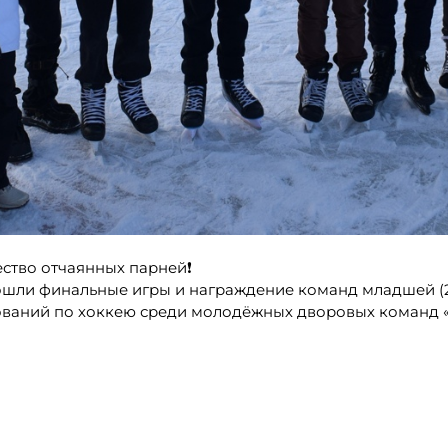
ество отчаянных парней❗
прошли финальные игры и награждение команд младшей (2
внований по хоккею среди молодёжных дворовых команд 