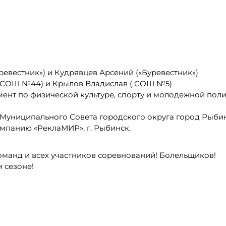
ревестник») и Кудрявцев Арсений («Буревестник»)
 (СОШ №44) и Крылов Владислав ( СОШ №5)
ент по физической культуре, спорту и молодежной пол
 Муниципального Совета городского округа город Рыбин
панию «РеклаМИР», г. Рыбинск.
оманд и всех участников соревнований! Болельщиков!
 сезоне!