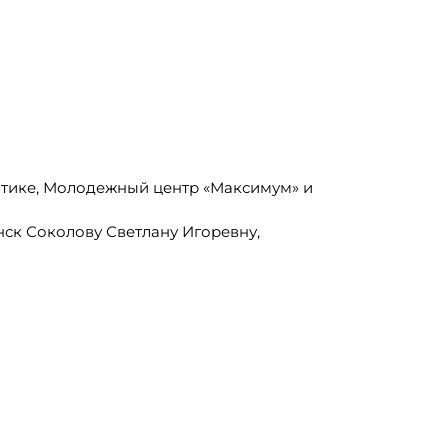
итике, Молодежный центр «Максимум» и
ск Соколову Светлану Игоревну,