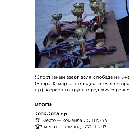
❗Спортивный азарт, воля к победе и муж
❗Вчера, 10 марта, на стадионе «Взлёт», 
г.р.) возрастных групп городских соре
ИТОГИ:
2006-2008 г.р.
🏆1 место — команда СОШ №44
🏆2 место — команда СОШ №17