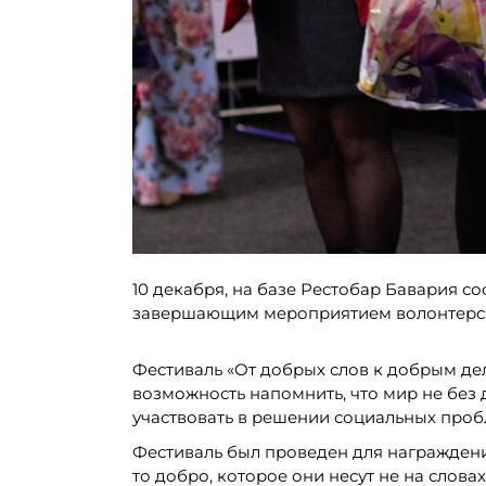
10 декабря, на базе Рестобар Бавария с
завершающим мероприятием волонтерски
Фестиваль «От добрых слов к добрым дел
возможность напомнить, что мир не без 
участвовать в решении социальных проб
Фестиваль был проведен для награждени
то добро, которое они несут не на словах