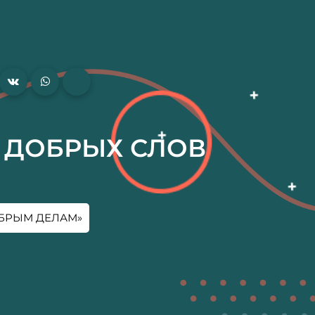
ОТ ДОБРЫХ СЛОВ
ДОБРЫМ ДЕЛАМ»