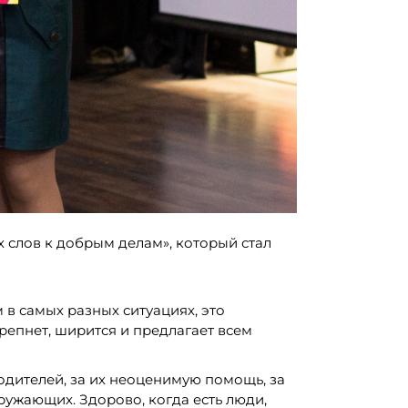
х слов к добрым делам», который стал
 в самых разных ситуациях, это
репнет, ширится и предлагает всем
одителей, за их неоценимую помощь, за
кружающих. Здорово, когда есть люди,