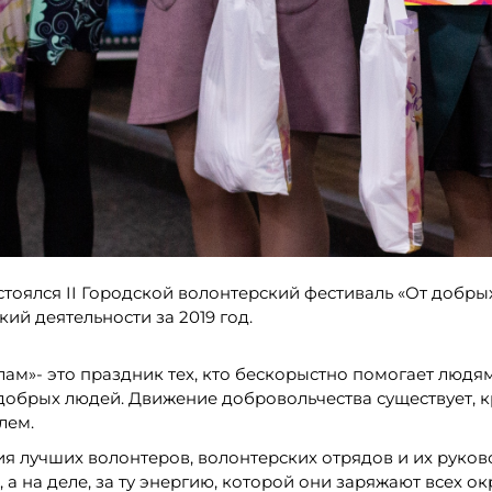
остоялся II Городской волонтерский фестиваль «От добры
й деятельности за 2019 год.
ам»- это праздник тех, кто бескорыстно помогает людям
добрых людей. Движение добровольчества существует, к
лем.
я лучших волонтеров, волонтерских отрядов и их руков
, а на деле, за ту энергию, которой они заряжают всех о