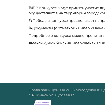
👋🏻В Конкурсе могут принять участие 
осуществляется на территории городско
🏆Победа в конкурсе предполагает напр
📝Документы (с отметкой «Лидер 21 века
Подробнее о конкурсе можно прочитать
#МаксимумРыбинск #Лидер21века2021 
Права защищены © 2026 Молодежный це
г. Рыбинск ул. Луговая 17