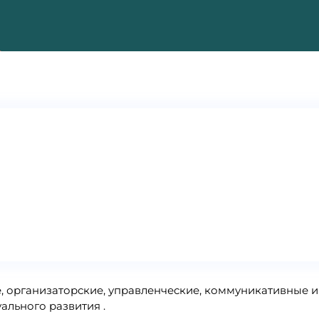
е, организаторские, управленческие, коммуникативные 
ального развития .