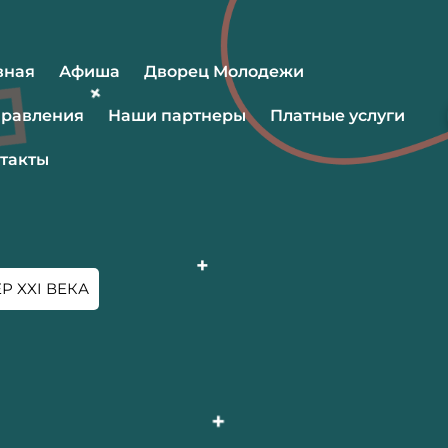
вная
Афиша
Дворец Молодежи
равления
Наши партнеры
Платные услуги
такты
Р XXI ВЕКА