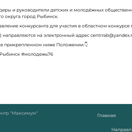
лидеры и руководители детских и молодёжных общественн
го округа город Рыбинск.
авление конкурсанта для участия в областном конкурсе 
») направляются на электронный адрес centrrab@yandex.
 в прикрепленном ниже Положении.👇
#Рыбинск #молодежь76
нтр "Максимум"
Главная
Направл