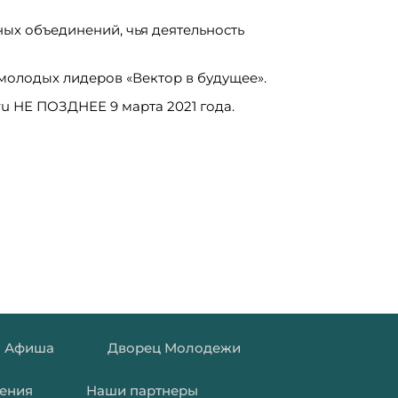
ых объединений, чья деятельность
молодых лидеров «Вектор в будущее».
ru НЕ ПОЗДНЕЕ 9 марта 2021 года.
Афиша
Дворец Молодежи
ения
Наши партнеры