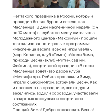
Нет такого праздника в России, который
проходил бы так бурно и весело, как
Масленица! В дни масленичной недели (с 4
по 10 марта) в клубах по месту жительства
Молодёжного центра «Максимум» прошли
театрализованно-игровые программы:
«Масленица весела, всех на игры увела»,
(мкр. Копаево, клуб «Темп»); «Уходи Зима,
приходи Весна» (клуб «Ритм», сад им.
Фейгина), спортивный праздник «В гости
Масленица зовёт» (во дворе клуба
«Мечта»)и др.». Ребята провожали Зиму,
играли с Бабой-Ягой, встречали Весну. Как
и положено на празднике, все от души
веселились, водили хороводы, участвовали
в азартных конкурсах и спортивных
состязаниях.
Прощай, Зима! Добро пожаловать Весна!