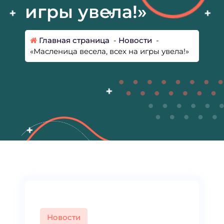
игры увела!»
Главная страница
-
Новости
-
«Масленица весела, всех на игры увела!»
Новости