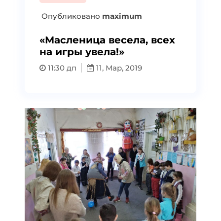
Опубликовано
maximum
«Масленица весела, всех
на игры увела!»
11:30 дп
11, Мар, 2019