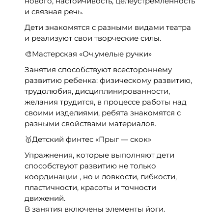
нового, настойчивость, целеустремленность
и связная речь.
Дети знакомятся с разными видами театра
и реализуют свои творческие силы.
🎨Мастерская «Оч.умелые ручки»
Занятия способствуют всестороннему
развитию ребенка: физическому развитию,
трудолюбия, дисциплинированности,
желания трудится, в процессе работы над
своими изделиями, ребята знакомятся с
разными свойствами материалов.
🥇Детский финтес «Прыг — скок»
Упражнения, которые выполняют дети
способствуют развитию не только
координации , но и ловкости, гибкости,
пластичности, красоты и точности
движений.
В занятия включены элементы йоги.