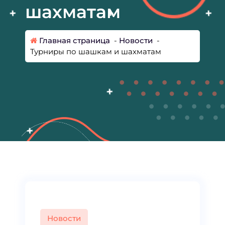
шахматам
Главная страница
-
Новости
-
Турниры по шашкам и шахматам
Новости