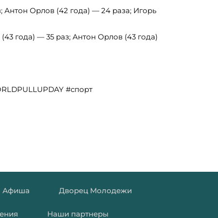
з; Антон Орлов (42 года) — 24 раза; Игорь
(43 года) — 35 раз; Антон Орлов (43 года)
ORLDPULLUPDAY #спорт
Афиша
Дворец Молодежи
ения
Наши партнеры