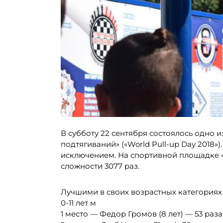
В субботу 22 сентября состоялось одно
подтягиваний» («World Pull-up Day 2018»
исключением. На спортивной площадке «
сложности 3077 раз.
Лучшими в своих возрастных категориях 
0-11 лет м
1 место — Федор Громов (8 лет) — 53 раза