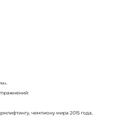
м».
упражнений:
рмлифтингу, чемпиону мира 2015 года,