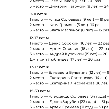
2 место — Глеб Ушаков (11 лет) -30 раз
3 место — Дмитрий Патрухин (8 лет) — 24
0-11 лет ж
1 место — Алиса Соловьева (9 лет) — 19 ра
2 место — Катя Громова (5 лет) -16 раз
3 место — Злата Масленок (8 лет) — 15 ра
12-17 лет м
1 место — Денис Сорокин (16 лет) — 23 ра
2 место — Артем Сорокин (16 лет) — 22 р
3 место — Андрей Курочкин (15 лет) — 20
Дмитрий Любимцев (17 лет) — 20 раз
12-17 лет ж
1 место — Елизавета Булыгина (12 лет) — 
2 место — Екатерина Лаптинская (14 лет) 
3 место — Екатерина Лихоманова (16 лет)
18-39 лет м
1 место — Александр Соловьев (34 года) 
2 место — Денис Зарубин (23 года) — 31 р
3 место — Артем Еремеев (31 год) — 30 ра