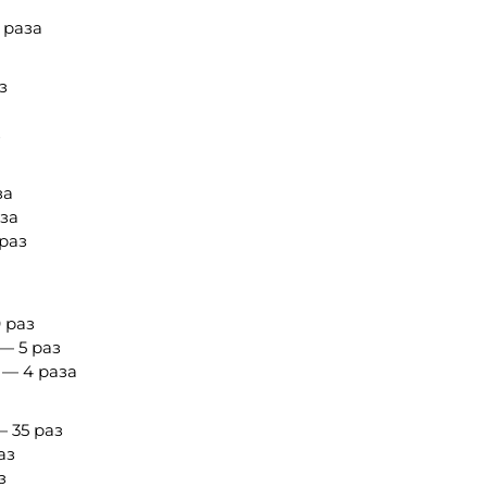
 раза
з
з
за
аза
 раз
9 раз
— 5 раз
 — 4 раза
— 35 раз
аз
з