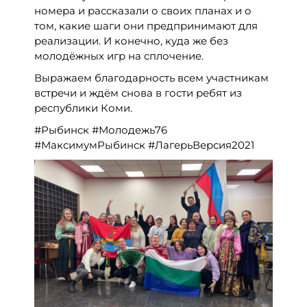
номера и рассказали о своих планах и о
том, какие шаги они предпринимают для
реализации. И конечно, куда же без
молодёжных игр на сплочение.
Выражаем благодарность всем участникам
встречи и ждём снова в гости ребят из
республики Коми.
#Рыбинск #Молодежь76
#МаксимумРыбинск #ЛагерьВерсия2021