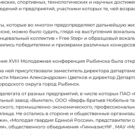
ческих, спортивных, технологических и научных дости
ений и предприятий, участники которых те, чей возраст 
ы, которые во многом предопределяют дальнейшую жизн
ке, можно было судить, глядя на выступления вокальны
анцевальный коллектив » Free Step» и образцовый вока
овились победителями и призерами различных конкурсов 
ния XVIII Молодежная конференция Рыбинска была откры
а ней присутствовали заместитель директора департамен
ти Максим Александрович Цветков и директор Департам
родского округа город Рыбинск.
 делегата от разных предприятий, в числе которых ПАО
льный завод «Вымпел», ООО «Верфь братьев Нобель»а та
ского, промышленно-экономического, профессионально
лища. Не остались в стороне и общественные организац
стоки», «Молодая гвардия Единой России», представители
ия», общественного объединения «Гимназист№ , МАУ «