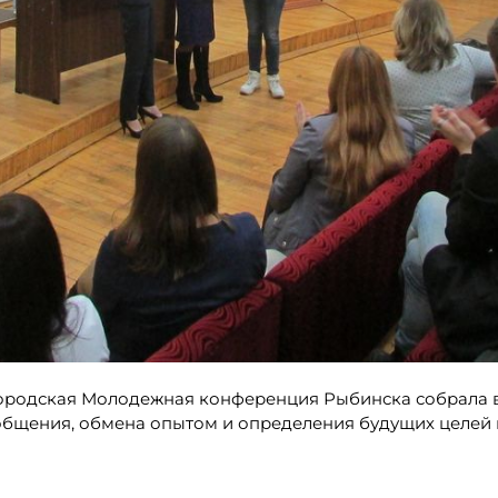
городская Молодежная конференция Рыбинска собрала в
общения, обмена опытом и определения будущих целей 