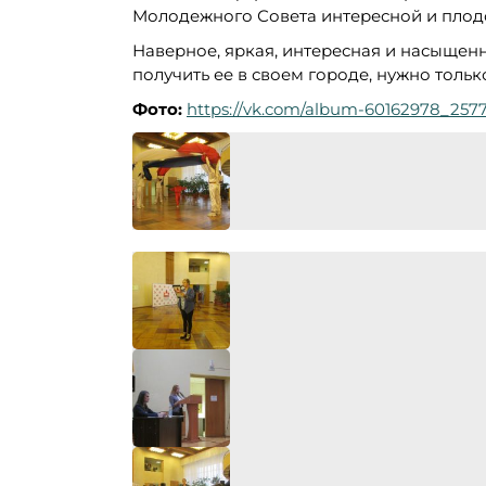
Молодежного Совета интересной и плод
Наверное, яркая, интересная и насыщен
получить ее в своем городе, нужно только
Фото:
https://vk.com/album-60162978_257