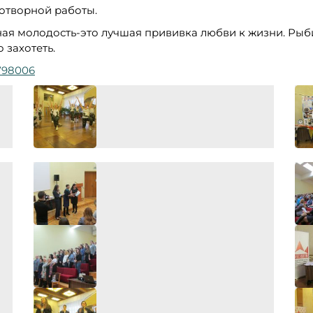
отворной работы.
ная молодость-это лучшая прививка любви к жизни. Ры
 захотеть.
798006