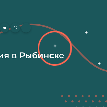
ия в Рыбинске