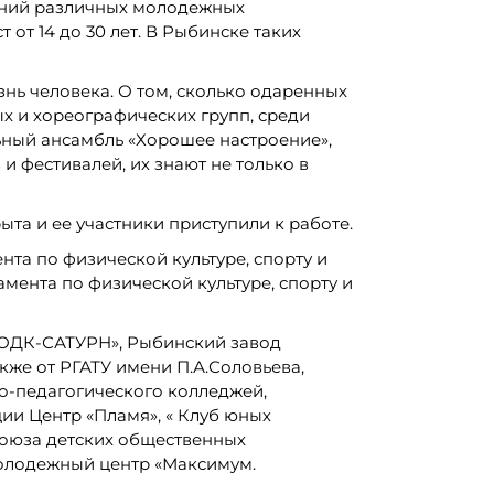
жений различных молодежных
от 14 до 30 лет. В Рыбинске таких
ь человека. О том, сколько одаренных
х и хореографических групп, среди
льный ансамбль «Хорошее настроение»,
и фестивалей, их знают не только в
та и ее участники приступили к работе.
та по физической культуре, спорту и
ента по физической культуре, спорту и
 «ОДК-САТУРН», Рыбинский завод
кже от РГАТУ имени П.А.Соловьева,
-педагогического колледжей,
ии Центр «Пламя», « Клуб юных
 союза детских общественных
Молодежный центр «Максимум.