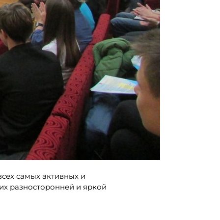
сех самых активных и
их разносторонней и яркой