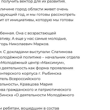
получить вектор для их развития.
еличине город области живет очень
едующий год, и мы готовы рассмотреть
ит от инициативы, которую мы готовы
бенная. Она с возрастающей
тиву. А еще у нас самые молодые,
Игорь Николаевич Марков.
. C докладами выступали: Слатимова
молодёжной политике – начальник отдела
 «Молодёжный центр «Максимум»,
 деятельность как форма проявления
онтерского корпуса г. Рыбинска
тель Всероссийского
ельность», Кравцова Мария
ва гражданского и патриотического
ыбинска «О деятельности Молодёжного
м ребятам, вошедшим в состав