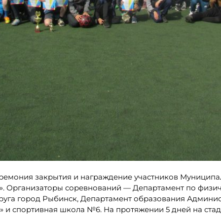
 церемония закрытия и награждение участников Муниципа
. Организаторы соревнований — Департамент по физиче
руга город Рыбинск, Департамент образования Админис
и спортивная школа №6. На протяжении 5 дней на стад