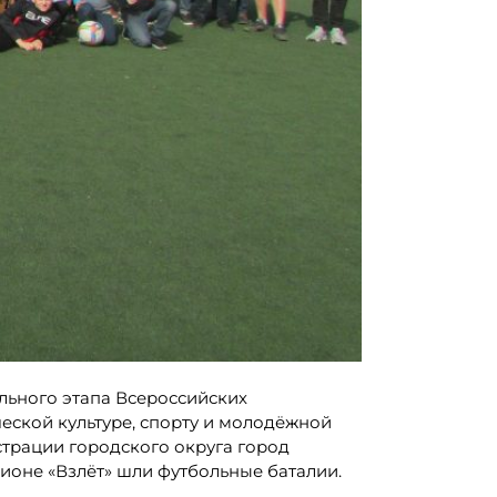
льного этапа Всероссийских
ской культуре, спорту и молодёжной
трации городского округа город
ионе «Взлёт» шли футбольные баталии.