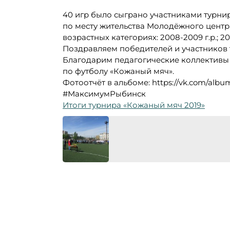
40 игр было сыграно участниками турн
по месту жительства Молодёжного центра
возрастных категориях: 2008-2009 г.р.; 200
Поздравляем победителей и участников т
Благодарим педагогические коллективы
по футболу «Кожаный мяч».
Фотоотчёт в альбоме: https://vk.com/alb
#МаксимумРыбинск
Итоги турнира «Кожаный мяч 2019»