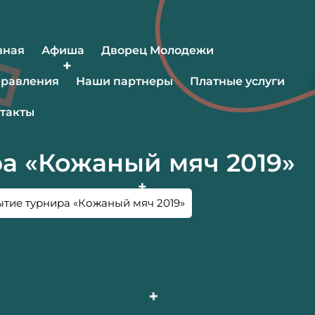
вная
Афиша
Дворец Молодежи
равления
Наши партнеры
Платные услуги
такты
а «Кожаный мяч 2019»
тие турнира «Кожаный мяч 2019»