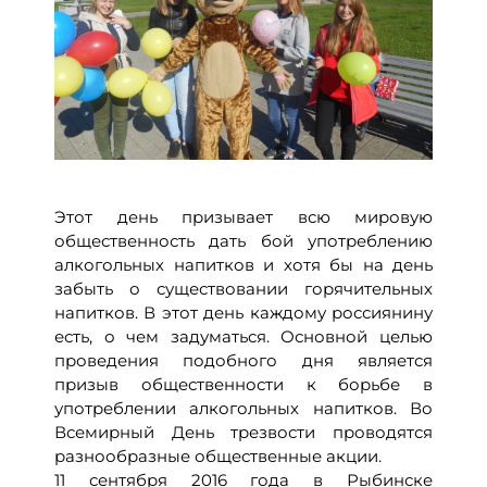
Этот день призывает всю мировую
общественность дать бой употреблению
алкогольных напитков и хотя бы на день
забыть о существовании горячительных
напитков. В этот день каждому россиянину
есть, о чем задуматься. Основной целью
проведения подобного дня является
призыв общественности к борьбе в
употреблении алкогольных напитков. Во
Всемирный День трезвости проводятся
разнообразные общественные акции.
11 сентября 2016 года в Рыбинске