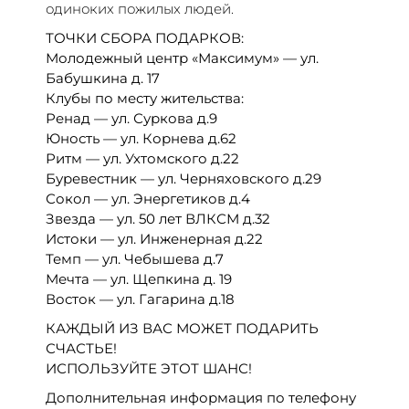
одиноких пожилых людей.
ТОЧКИ СБОРА ПОДАРКОВ:
Молодежный центр «Максимум» — ул.
Бабушкина д. 17
Клубы по месту жительства:
Ренад — ул. Суркова д.9
Юность — ул. Корнева д.62
Ритм — ул. Ухтомского д.22
Буревестник — ул. Черняховского д.29
Сокол — ул. Энергетиков д.4
Звезда — ул. 50 лет ВЛКСМ д.32
Истоки — ул. Инженерная д.22
Темп — ул. Чебышева д.7
Мечта — ул. Щепкина д. 19
Восток — ул. Гагарина д.18
КАЖДЫЙ ИЗ ВАС МОЖЕТ ПОДАРИТЬ
СЧАСТЬЕ!
ИСПОЛЬЗУЙТЕ ЭТОТ ШАНС!
Дополнительная информация по телефону