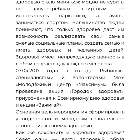
здоровью стало меняться: модно не курить,
не злоупотреблять спиртным, не
использовать наркотики, а лучше
заниматься спортом.
Большинство людей
понимают, что только здоровье даст им
возможность реализовать свои самые
смелые социальные планы, создать семью и
иметь здоровых и желанных детей.
Здоровье имеет непреходящую ценность в
любом возрасте для каждого человека.
07.04.2017 года в городе Рыбинске
специалистами и волонтерами МАУ
«Молодёжный центр «Максимум» была
проведена акция «Городок здоровья»,
приуроченная к Всемирному дню здоровья
и акции «Зажигай».
Основная цель мероприятия сформировать
у подростков и молодежи сознательное
отношение к своему здоровью.
Как же сохранить и укрепить здоровье?
Совет один — вести здоровый образ