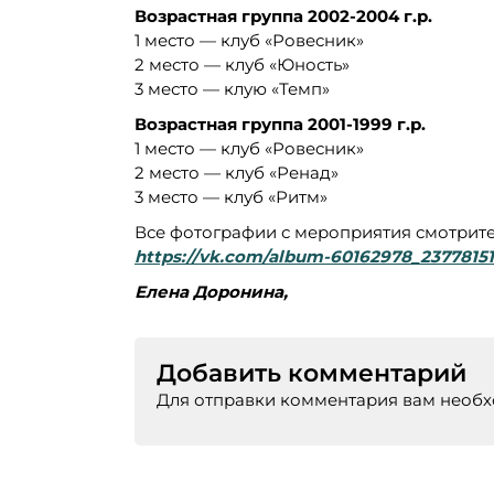
Возрастная группа 2002-2004 г.р.
1 место — клуб «Ровесник»
2 место — клуб «Юность»
3 место — клую «Темп»
Возрастная группа 2001-1999 г.р.
1 место — клуб «Ровесник»
2 место — клуб «Ренад»
3 место — клуб «Ритм»
Все фотографии с мероприятия смотрит
https://vk.com/album-60162978_2377815
Елена Доронина, за
Добавить комментарий
Для отправки комментария вам необ