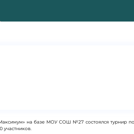
«Максимум» на базе МОУ СОШ №27 состоялся турнир по
60 участников.