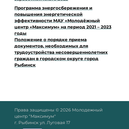
Программа энергосбережения и
повышения энергетической
эффективности МАУ «Молодёжный
центр «Максимум» на период 2021 – 2023
годы
Положение о порядке приема
документов, необходимых для
трудоустройства несовершеннолетних
граждан в городском округе город
Рыбинск
Права защищены © 2026 Молодежный
центр "Максимум"
г. Рыбинск ул. Луговая 17